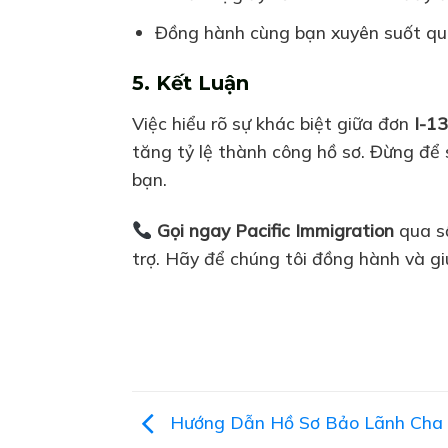
Đồng hành cùng bạn xuyên suốt quá 
5. Kết Luận
Việc hiểu rõ sự khác biệt giữa đơn
I-1
tăng tỷ lệ thành công hồ sơ. Đừng để s
bạn.
Gọi ngay Pacific Immigration
qua s
trợ. Hãy để chúng tôi đồng hành và g
Hướng Dẫn Hồ Sơ Bảo Lãnh Cha