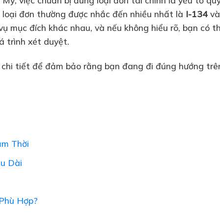
i loại đơn thường được nhắc đến nhiều nhất là
I-134
v
 vụ mục đích khác nhau, và nếu không hiểu rõ, bạn có t
 trình xét duyệt.
 chi tiết để đảm bảo rằng bạn đang đi đúng hướng trê
ạm Thời
âu Dài
 Phù Hợp?