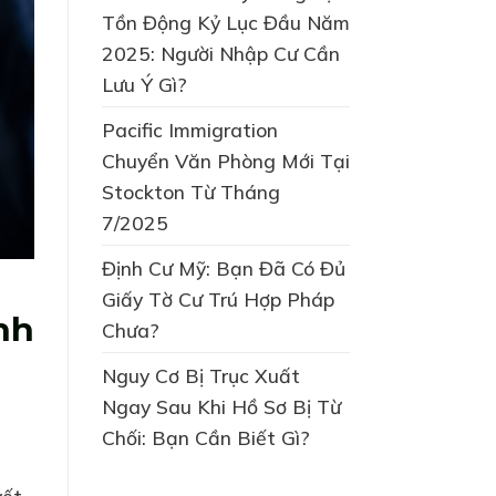
Tồn Động Kỷ Lục Đầu Năm
2025: Người Nhập Cư Cần
Lưu Ý Gì?
Pacific Immigration
Chuyển Văn Phòng Mới Tại
Stockton Từ Tháng
7/2025
Định Cư Mỹ: Bạn Đã Có Đủ
Giấy Tờ Cư Trú Hợp Pháp
nh
Chưa?
Nguy Cơ Bị Trục Xuất
Ngay Sau Khi Hồ Sơ Bị Từ
Chối: Bạn Cần Biết Gì?
yết