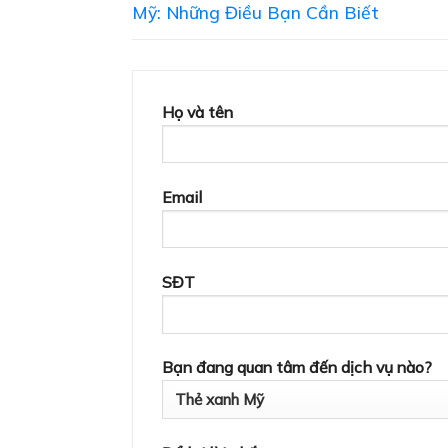
Mỹ: Những Điều Bạn Cần Biết
Họ và tên
Email
SĐT
Bạn đang quan tâm đến dịch vụ nào?