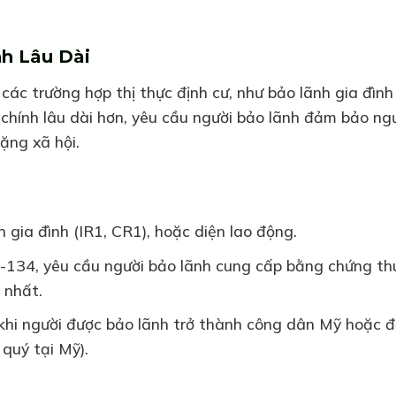
nh Lâu Dài
ác trường hợp thị thực định cư, như bảo lãnh gia đình
 chính lâu dài hơn, yêu cầu người bảo lãnh đảm bảo ng
ặng xã hội.
 gia đình (IR1, CR1), hoặc diện lao động.
-134, yêu cầu người bảo lãnh cung cấp bằng chứng th
 nhất.
khi người được bảo lãnh trở thành công dân Mỹ hoặc 
 quý tại Mỹ).