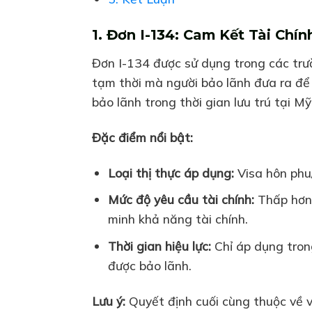
1. Đơn I-134: Cam Kết Tài Chí
Đơn I-134 được sử dụng trong các trườ
tạm thời mà người bảo lãnh đưa ra để
bảo lãnh trong thời gian lưu trú tại Mỹ
Đặc điểm nổi bật:
Loại thị thực áp dụng:
Visa hôn phu/
Mức độ yêu cầu tài chính:
Thấp hơn 
minh khả năng tài chính.
Thời gian hiệu lực:
Chỉ áp dụng trong
được bảo lãnh.
Lưu ý:
Quyết định cuối cùng thuộc về v