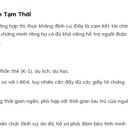
nh Tạm Thời
ng hợp thị thực không định cư. Đây là cam kết tài chí
 chứng minh rằng họ có đủ khả năng hỗ trợ người được
.
hôn thê (K-1), du lịch, du học.
so với I-864, tuy nhiên cần đầy đủ các giấy tờ chứng
 thời gian ngắn, phù hợp với thời gian lưu trú của ngư
iên chức lãnh sự, do đó, hồ sơ phải đảm bảo tính minh