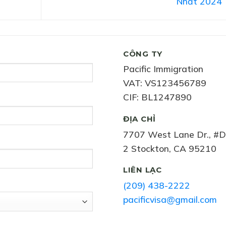
Nhất 2024
CÔNG TY
Pacific Immigration
VAT: VS123456789
CIF: BL1247890
ĐỊA CHỈ
7707 West Lane Dr., #D
2 Stockton, CA 95210
LIÊN LẠC
(209) 438-2222
pacificvisa@gmail.com