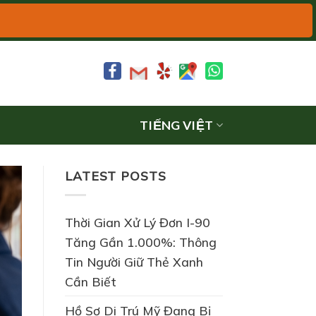
TIẾNG VIỆT
LATEST POSTS
Thời Gian Xử Lý Đơn I-90
Tăng Gần 1.000%: Thông
Tin Người Giữ Thẻ Xanh
Cần Biết
Hồ Sơ Di Trú Mỹ Đang Bị