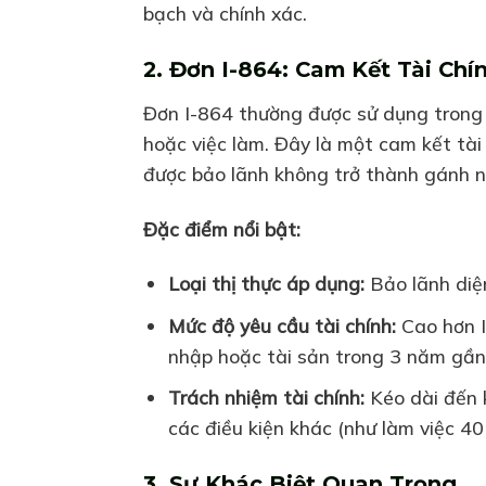
bạch và chính xác.
2. Đơn I-864: Cam Kết Tài Chí
Đơn I-864 thường được sử dụng trong c
hoặc việc làm. Đây là một cam kết tài
được bảo lãnh không trở thành gánh n
Đặc điểm nổi bật:
Loại thị thực áp dụng:
Bảo lãnh diện
Mức độ yêu cầu tài chính:
Cao hơn I
nhập hoặc tài sản trong 3 năm gần
Trách nhiệm tài chính:
Kéo dài đến 
các điều kiện khác (như làm việc 40
3. Sự Khác Biệt Quan Trọng