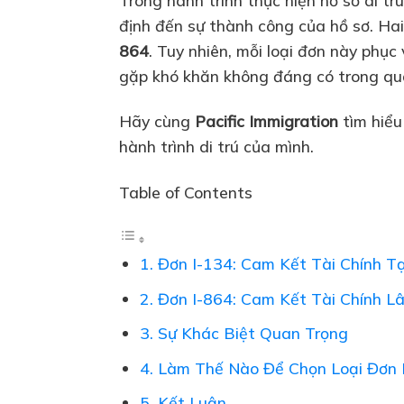
định đến sự thành công của hồ sơ. Ha
864
. Tuy nhiên, mỗi loại đơn này phục
gặp khó khăn không đáng có trong quá
Hãy cùng
Pacific Immigration
tìm hiểu
hành trình di trú của mình.
Table of Contents
1. Đơn I-134: Cam Kết Tài Chính T
2. Đơn I-864: Cam Kết Tài Chính L
3. Sự Khác Biệt Quan Trọng
4. Làm Thế Nào Để Chọn Loại Đơn
5. Kết Luận